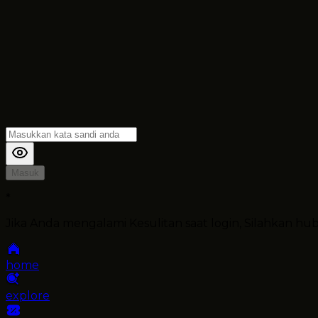
Masuk
*
Jika Anda mengalami Kesulitan saat login, Silahkan h
home
explore