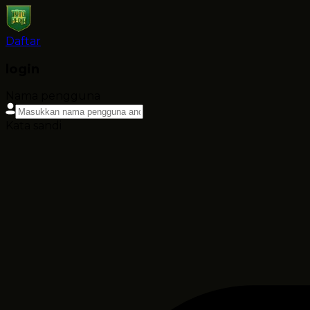
Daftar
login
Nama pengguna
Kata sandi