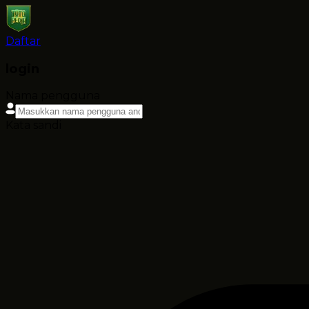
Daftar
login
Nama pengguna
Kata sandi