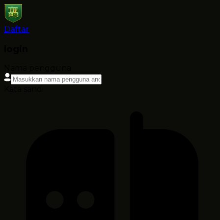
Daftar
login
Nama pengguna
Kata sandi