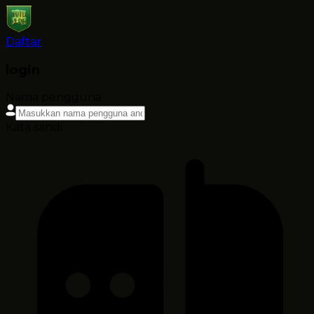
Daftar
login
Nama pengguna
Kata sandi