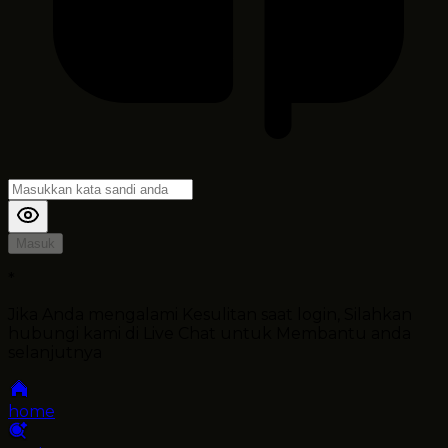
Masuk
*
Jika Anda mengalami Kesulitan saat login, Silahkan
hubungi kami di Live Chat untuk Membantu anda
selanjutnya
home