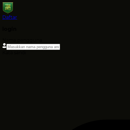
Daftar
login
Nama pengguna
Kata sandi