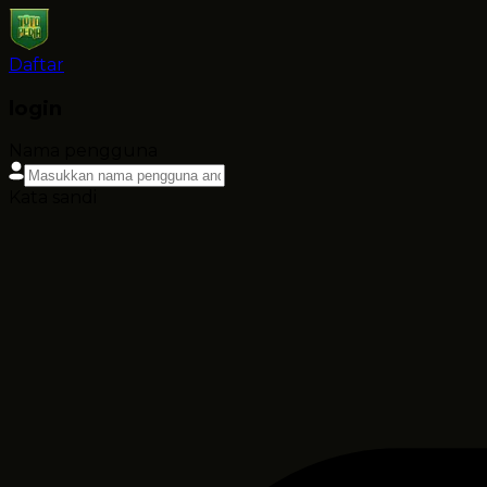
Daftar
login
Nama pengguna
Kata sandi