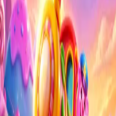
hari ini terbaru yang telah terintegrasi dengan
provider slot88 resmi. Sebagai platform terpercaya di
tahun 2026, TOTOPEDIA menjamin setiap member
mendapatkan pengalaman bermain yang adil dan
transparan. Kami menyediakan infrastruktur server
yang stabil untuk memastikan kelancaran akses Anda
ke semua fitur unggulan kami tanpa hambatan
teknis sedikitpun.
Situs Judi Slot Online Gacor Hari
Ini Terbaru: TOTOPEDIA Slot88
Resmi
Mencari peluang terbaik? TOTOPEDIA
menghadirkan informasi daftar
situs judi slot online
gacor hari ini terbaru yang diperbarui secara real-time
setiap harinya. Dengan dukungan sistem slot88 resmi,