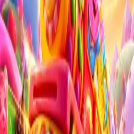
kami memastikan setiap link akses yang kami sediakan
aman dari pemblokiran nawala. Keunggulan
TOTOPEDIA terletak pada komitmen kami untuk
selalu memberikan data yang akurat dan terpercaya
bagi para pengguna yang mengutamakan kecepatan
dan kenyamanan.
Cara Daftar TOTOPEDIA: Slot88
Resmi & Situs Judi Slot Online
Gacor
Proses daftar situs judi slot online gacor hari ini
terbaru di TOTOPEDIA dirancang sangat simpel agar
Anda bisa segera menikmati layanan slot88 resmi
dalam hitungan menit. Kami menerapkan protokol
enkripsi data tingkat tinggi untuk melindungi