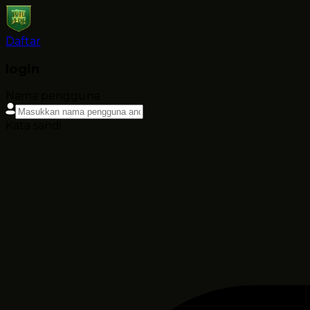
Daftar
login
Nama pengguna
Kata sandi