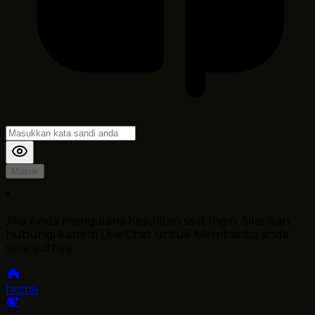
Masuk
*
Jika Anda mengalami Kesulitan saat login, Silahkan
hubungi kami di Live Chat untuk Membantu anda
selanjutnya
home