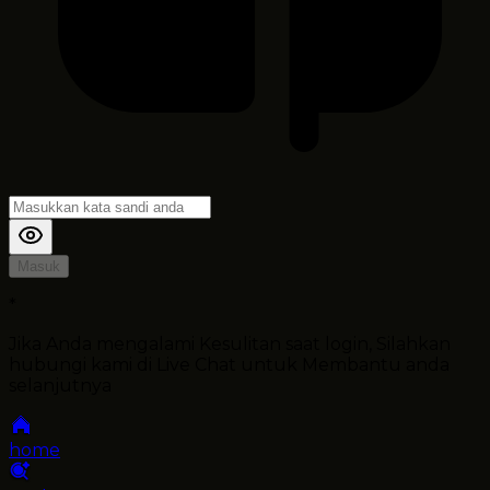
Masuk
*
Jika Anda mengalami Kesulitan saat login, Silahkan
hubungi kami di Live Chat untuk Membantu anda
selanjutnya
home