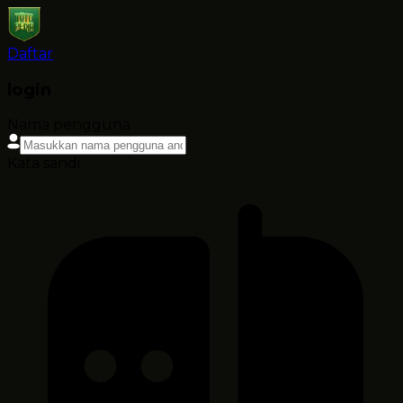
Daftar
login
Nama pengguna
Kata sandi