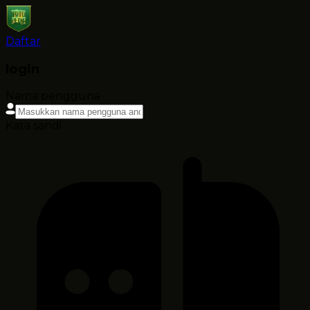
Daftar
login
Nama pengguna
Kata sandi