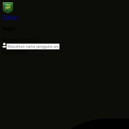
Daftar
login
Nama pengguna
Kata sandi