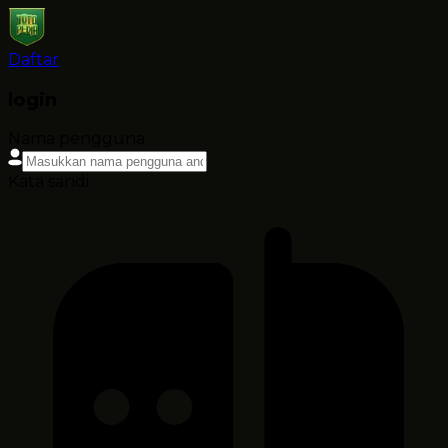
Daftar
login
Nama pengguna
Kata sandi