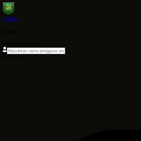
Daftar
login
Nama pengguna
Kata sandi