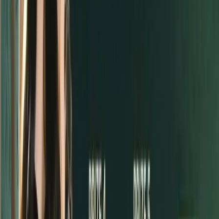
TOTOPEDIA : Daftar Situs
Judi Slot Online Gacor
Hari Ini Terbaru Slot88
Resmi
Selamat datang di
TOTOPEDIA
, gerbang utama
untuk mengakses daftar situs judi slot online gacor
hari ini terbaru yang telah terintegrasi dengan
provider slot88 resmi. Sebagai platform terpercaya di
tahun 2026, TOTOPEDIA menjamin setiap member
mendapatkan pengalaman bermain yang adil dan
transparan. Kami menyediakan infrastruktur server
yang stabil untuk memastikan kelancaran akses Anda
ke semua fitur unggulan kami tanpa hambatan
teknis sedikitpun.