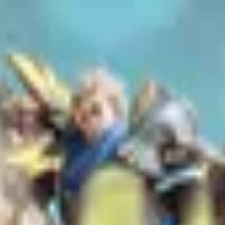
udi Slot Online Gacor Hari