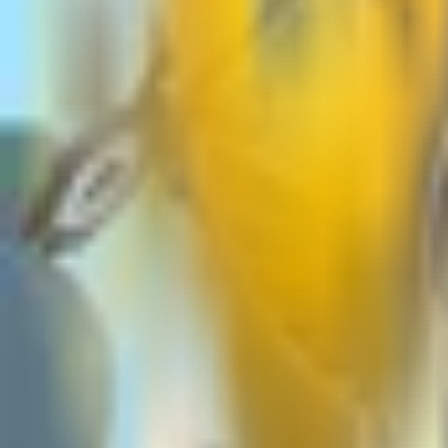
Proses daftar situs judi slot online gacor hari ini te
hitungan menit. Kami menerapkan protokol enkripsi d
hanya tentang mendapatkan hiburan, tetapi juga tenta
untuk Anda.
Link Alternatif TOTOPEDIA: Akses 
Pastikan Anda selalu terhubung melalui link alternati
daftar situs judi slot online gacor hari ini terbaru d
diakses melalui perangkat mobile maupun desktop, me
TOTOPEDIA: Layanan Daftar Situs 