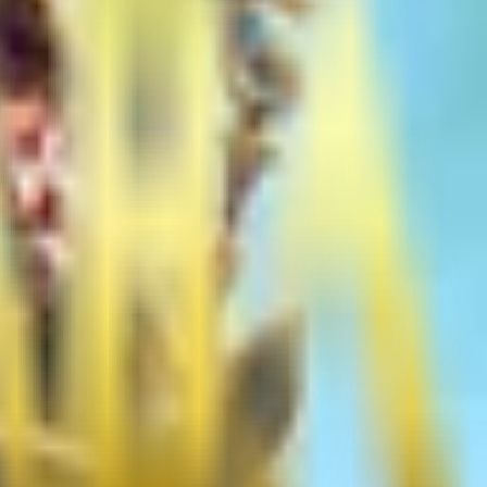
rbaru yang telah terintegrasi dengan provider slot88
aman bermain yang adil dan transparan. Kami
lan kami tanpa hambatan teknis sedikitpun.
mi
ru yang diperbarui secara real-time setiap harinya.
mblokiran nawala. Keunggulan TOTOPEDIA terletak
 mengutamakan kecepatan dan kenyamanan.