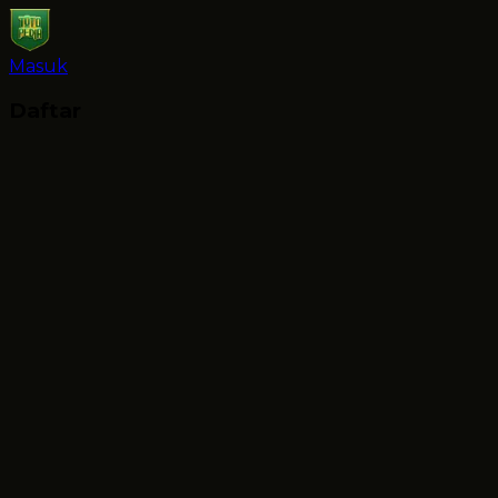
Masuk
Daftar