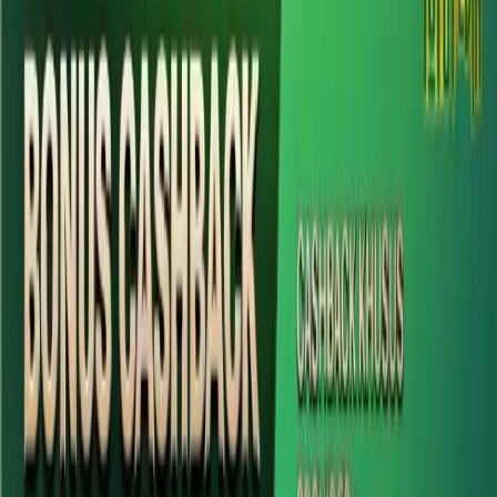
Harian 3D' ...'
Rincian
FREE SPIN 17✘ SPESIAL
PRAGMATIC
🎰✨ FREE SPIN 17✘ SPESIAL PRAGMATIC! ✨🎰 Khusus
untuk semua member baru & lama! Nikmati 17x
Putaran' ...'
Rincian
CASHBACK SPESIAL - SUPER RICH
Cashback Spesial – Super Rich Promosi Cashback ini
hanya untuk: • PERMAINAN: Semua Game Provider
Sup' ...'
Rincian
LUCKYSPIN!! RODA BONUS
MINGGUAN