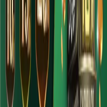
bagi para pengguna yang mengutamakan kecepatan
dan kenyamanan.
Cara Daftar TOTOPEDIA: Slot88
Resmi & Situs Judi Slot Online
Gacor
Proses daftar situs judi slot online gacor hari ini
terbaru di TOTOPEDIA dirancang sangat simpel agar
Anda bisa segera menikmati layanan slot88 resmi
dalam hitungan menit. Kami menerapkan protokol
enkripsi data tingkat tinggi untuk melindungi
seluruh informasi pribadi member. Bergabung di
TOTOPEDIA bukan hanya tentang mendapatkan
hiburan, tetapi juga tentang rasa aman saat
melakukan transaksi dan mengakses berbagai fitur