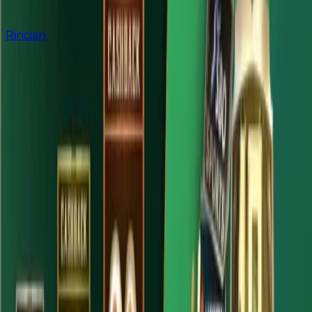
Cashback Pragmatic Play Kekalahan Rp200.000 –
Rp999.999 →' ...'
Rincian
TOTOPEDIA : Daftar Situs
Judi Slot Online Gacor
Hari Ini Terbaru Slot88
Resmi
Selamat datang di
TOTOPEDIA
, gerbang utama
untuk mengakses daftar situs judi slot online gacor
hari ini terbaru yang telah terintegrasi dengan
provider slot88 resmi. Sebagai platform terpercaya di
tahun 2026, TOTOPEDIA menjamin setiap member
mendapatkan pengalaman bermain yang adil dan