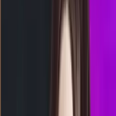
00.00
23.50
2
4
5
4
MC
2626
mancitypools
Sabtu, 08 Agu
Buka
08.00