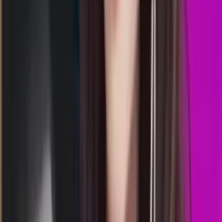
20.00
19.50
6
8
2
3
PY
2625
pattaya lottery
Jumat, 07 Agu
Buka
19.00
18.50