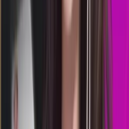
1
9
6
6
AP
2625
ankarapools
Jumat, 07 Agu
Buka
18.00
17.50
8
1
2
9