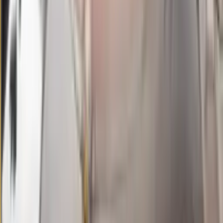
3
3
2
RM
2625
rome lottery
Jumat, 07 Agu
Buka
12.00
11.50
5
1
0
2
CM