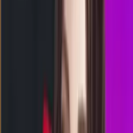
2
MN
2626
mancity4d
Sabtu, 08 Agu
Buka
04.00
03.45
6
0
2
5
XM
2626