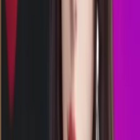
SL
2625
seoul lottery
Jumat, 07 Agu
Buka
21.00
20.50
0
2
8
8
SG3
727