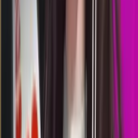
NY
2290
newyork 4d
Jumat, 07 Agu
Buka
17.30
17.15
0
0
9
6
PS
2625
paris lottery