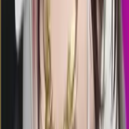
WN
2625
winchester lottery
Jumat, 07 Agu
Buka
14.00
13.50
8
9
8
4
SDL
660
sydney lotto