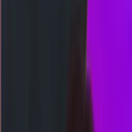
Togel
Slot
Kasino
Olahraga
Arcade
Poker
Tembak Ikan
Sabung Ayam