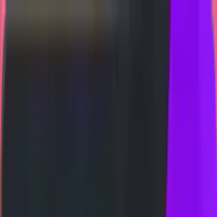
Whatsapp
Telegram
BUKTI WD
SPECIAL KEMERDEKAAN
LOMBA HARIAN 3D-
EE SPIN 17✘ SPESIAL