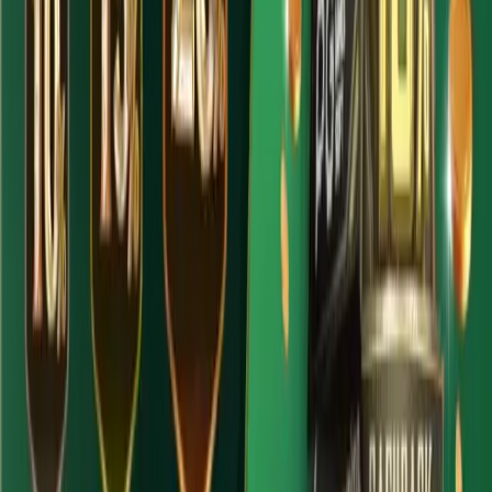
TOTOPEDIA terletak pada komitmen kami untuk
selalu memberikan data yang akurat dan terpercaya
bagi para pengguna yang mengutamakan kecepatan
dan kenyamanan.
Cara Daftar TOTOPEDIA: Slot88
Resmi & Situs Judi Slot Online
Gacor
Proses daftar situs judi slot online gacor hari ini
terbaru di TOTOPEDIA dirancang sangat simpel agar
Anda bisa segera menikmati layanan slot88 resmi
dalam hitungan menit. Kami menerapkan protokol
enkripsi data tingkat tinggi untuk melindungi
seluruh informasi pribadi member. Bergabung di
TOTOPEDIA bukan hanya tentang mendapatkan