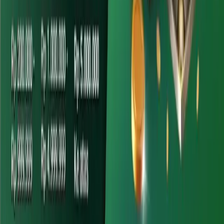
navigasi yang responsif selama 24 jam nonstop bagi
seluruh member setia kami.
TOTOPEDIA: Layanan Daftar
Situs Judi Slot Online Gacor
Slot88 Resmi
TOTOPEDIA bangga memberikan standar layanan
profesional sebagai penyedia daftar situs judi
slot
online gacor
hari ini terbaru. Dukungan tim layanan
pelanggan kami siap mendampingi Anda setiap saat,
mulai dari bantuan pendaftaran hingga panduan
penggunaan fitur di platform slot88 resmi kami.
Fokus utama TOTOPEDIA adalah menjaga integritas
sebagai situs terpercaya, memastikan setiap
kebutuhan member terpenuhi dengan proses yang
cepat, transparan, dan sepenuhnya aman di tahun