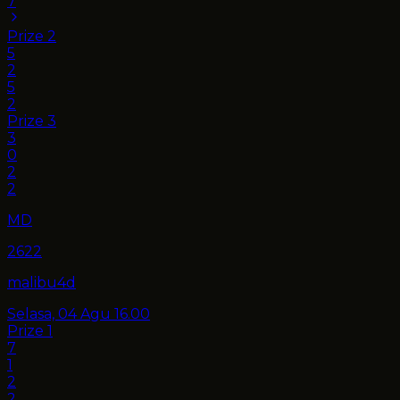
7
Prize
2
5
2
5
2
Prize
3
3
0
2
2
MD
2622
malibu4d
Selasa, 04 Agu
16.00
Prize
1
7
1
2
2