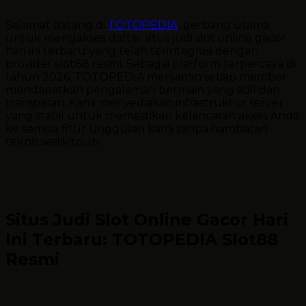
Selamat datang di
TOTOPEDIA
, gerbang utama
untuk mengakses daftar situs judi slot online gacor
hari ini terbaru yang telah terintegrasi dengan
provider slot88 resmi. Sebagai platform terpercaya di
tahun 2026, TOTOPEDIA menjamin setiap member
mendapatkan pengalaman bermain yang adil dan
transparan. Kami menyediakan infrastruktur server
yang stabil untuk memastikan kelancaran akses Anda
ke semua fitur unggulan kami tanpa hambatan
teknis sedikitpun.
Situs Judi Slot Online Gacor Hari
Ini Terbaru: TOTOPEDIA Slot88
Resmi