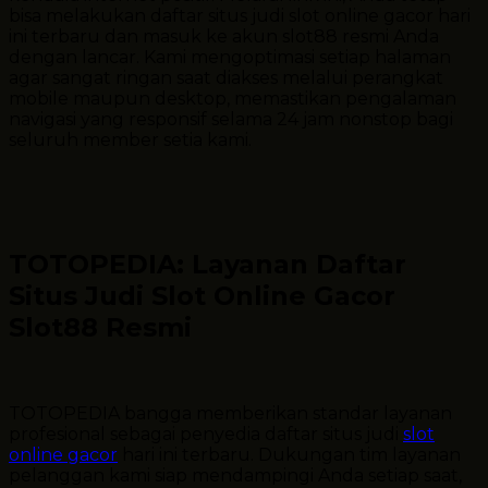
bisa melakukan daftar situs judi slot online gacor hari
ini terbaru dan masuk ke akun slot88 resmi Anda
dengan lancar. Kami mengoptimasi setiap halaman
agar sangat ringan saat diakses melalui perangkat
mobile maupun desktop, memastikan pengalaman
navigasi yang responsif selama 24 jam nonstop bagi
seluruh member setia kami.
TOTOPEDIA: Layanan Daftar
Situs Judi Slot Online Gacor
Slot88 Resmi
TOTOPEDIA bangga memberikan standar layanan
profesional sebagai penyedia daftar situs judi
slot
online gacor
hari ini terbaru. Dukungan tim layanan
pelanggan kami siap mendampingi Anda setiap saat,