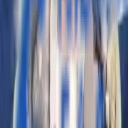
Resmi
Selamat datang di
TOTOPEDIA
, gerbang utama
untuk mengakses daftar situs judi slot online gacor
hari ini terbaru yang telah terintegrasi dengan
provider slot88 resmi. Sebagai platform terpercaya di
tahun 2026, TOTOPEDIA menjamin setiap member
mendapatkan pengalaman bermain yang adil dan
transparan. Kami menyediakan infrastruktur server
yang stabil untuk memastikan kelancaran akses Anda
ke semua fitur unggulan kami tanpa hambatan
teknis sedikitpun.
Situs Judi Slot Online Gacor Hari