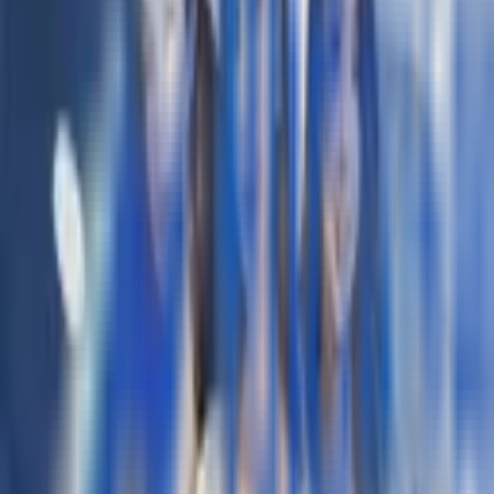
DragonTiger
SBOBET
SicBo
SBOBET
Roulette
SBOBET
Baccarat
SBOBET
Live Bingo!
SBOBET
Dragon Bonus
SBOBET
Royal 5 Box Blackjack
SBOBET
Royal Sic Bo
SBOBET
Royal Blackjack
SBOBET
Royal Roulette
SBOBET
Royal Baccarat
SBOBET
Money Roll
SBOBET
14
/
14
Game
Page
1
of
1
TOTOPEDIA : Daftar Situs
Judi Slot Online Gacor
Hari Ini Terbaru Slot88