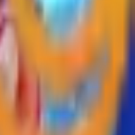
rbaru yang telah terintegrasi dengan provider slot88
aman bermain yang adil dan transparan. Kami
lan kami tanpa hambatan teknis sedikitpun.
mi
ru yang diperbarui secara real-time setiap harinya.
mblokiran nawala. Keunggulan TOTOPEDIA terletak
 mengutamakan kecepatan dan kenyamanan.