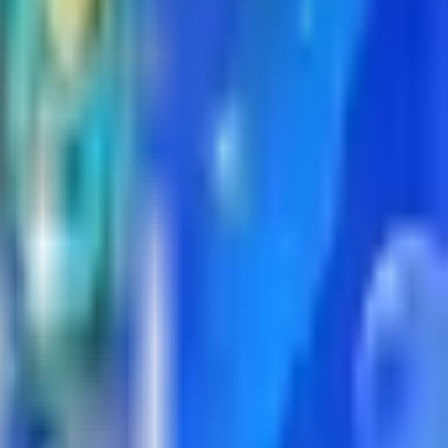
mi
cor
hari ini terbaru. Dukungan tim layanan pelanggan
 platform slot88 resmi kami. Fokus utama
uhi dengan proses yang cepat, transparan, dan