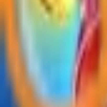
Selamat datang di
TOTOPEDIA
, gerbang utama untuk m
resmi. Sebagai platform terpercaya di tahun 2026, 
menyediakan infrastruktur server yang stabil untuk 
Situs Judi Slot Online Gacor Hari
Mencari peluang terbaik? TOTOPEDIA menghadirkan i
Dengan dukungan sistem slot88 resmi, kami memastika
pada komitmen kami untuk selalu memberikan data 