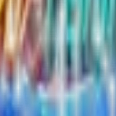
Judi Slot Online Gacor Slot88 Res
onal sebagai penyedia daftar situs judi
slot online ga
antuan pendaftaran hingga panduan penggunaan fitur di
erpercaya, memastikan setiap kebutuhan member terpen