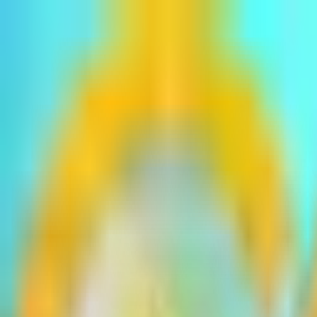
Daftar
Masuk
casino
Cari Permainan
plinko+
fury of anubis
lightning roulette
tombstone rip
world cup 2026
crash game
for you
slot
live casino
4
arcade
fishing
2603
635
104
21
Provider :
All
Zombie Party
Spade Gaming
Fishing War
Spade Gaming
Fishing God
Spade Gaming
Alien Hunter
Spade Gaming