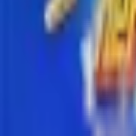
TOTOPEDIA: Layanan Daftar Situs 
TOTOPEDIA bangga memberikan standar layanan profesi
kami siap mendampingi Anda setiap saat, mulai dari b
TOTOPEDIA adalah menjaga integritas sebagai situs t
sepenuhnya aman di tahun 2026.
Lihat Semua
home
explore
promo
dompet