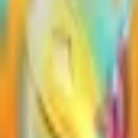
CaiShen Fishing
JDB
Dragon master
JDB
Fishing Disco
JDB
Fishing YiLuFa
JDB
Five Dragons Fishing
JDB
Royal Fishing
Jili
Jack Pot Fishing
Jili
Happy Fishing
Jili
Dinosaur Tycoon II
Jili
Bombing Fishing
Jili
Dinosaur Tycoon
Jili
Mega Fishing
Jili
All-star Fishing
Jili
Oneshot Fishing
CQ9
Boom Legend
Jili
Dragon Fortune
Jili
Hero Fishing
CQ9
21
/
21
Game
Page
1
of
1
TOTOPEDIA : Daftar Situs J