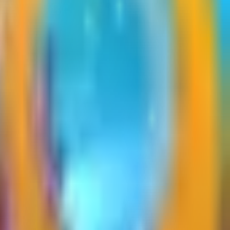
 Ini Terbaru Slot88 Resmi