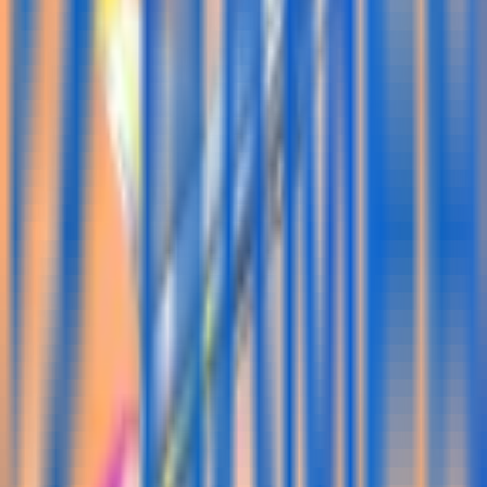
Link Alternatif TOTOPEDIA:
Akses Slot88 Resmi & Judi Slot
Online Gacor
Pastikan Anda selalu terhubung melalui link
alternatif resmi TOTOPEDIA untuk menghindari
kendala internet positif. Melalui link ini, Anda tetap
bisa melakukan daftar situs judi slot online gacor hari
ini terbaru dan masuk ke akun slot88 resmi Anda
dengan lancar. Kami mengoptimasi setiap halaman
agar sangat ringan saat diakses melalui perangkat
mobile maupun desktop, memastikan pengalaman
navigasi yang responsif selama 24 jam nonstop bagi
seluruh member setia kami.