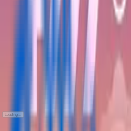
Multihand Blackjack
Pragmatic Play
Dragon Tiger
Pragmatic Play
Dragon Bonus Baccarat
Pragmatic Play
American Blackjack
Pragmatic Play
Hippie Days
Microgaming
Thai HILO
CQ9
War
Habanero
Thai Fish Prawn Crab
CQ9
K.O. Island
CQ9
Plinko
568WIN Games
通比花鬪牌
CQ9
Crash
568WIN Games
Dice
568WIN Games
Mini Roulette
CQ9
Xoc Dia
CQ9
Funky Bingo
CQ9
Space Crasher
Spade Gaming
Mummy's Treasure
CQ9
When Lambo
568WIN Games
F777 Fighter
568WIN Games
Loading...
24
/