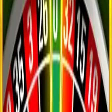
hari ini terbaru yang telah terintegrasi dengan
provider slot88 resmi. Sebagai platform terpercaya di
tahun 2026, TOTOPEDIA menjamin setiap member
mendapatkan pengalaman bermain yang adil dan
transparan. Kami menyediakan infrastruktur server
yang stabil untuk memastikan kelancaran akses Anda
ke semua fitur unggulan kami tanpa hambatan
teknis sedikitpun.
Situs Judi Slot Online Gacor Hari
Ini Terbaru: TOTOPEDIA Slot88
Resmi
Mencari peluang terbaik? TOTOPEDIA
menghadirkan informasi daftar
situs judi slot online
gacor hari ini terbaru yang diperbarui secara real-time
setiap harinya. Dengan dukungan sistem slot88 resmi,