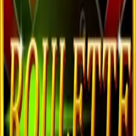
agar sangat ringan saat diakses melalui perangkat
mobile maupun desktop, memastikan pengalaman
navigasi yang responsif selama 24 jam nonstop bagi
seluruh member setia kami.
TOTOPEDIA: Layanan Daftar
Situs Judi Slot Online Gacor
Slot88 Resmi
TOTOPEDIA bangga memberikan standar layanan
profesional sebagai penyedia daftar situs judi
slot
online gacor
hari ini terbaru. Dukungan tim layanan
pelanggan kami siap mendampingi Anda setiap saat,
mulai dari bantuan pendaftaran hingga panduan
penggunaan fitur di platform slot88 resmi kami.
Fokus utama TOTOPEDIA adalah menjaga integritas
sebagai situs terpercaya, memastikan setiap