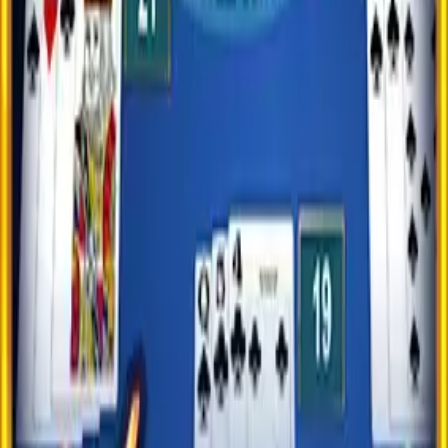
kami memastikan setiap link akses yang kami sediakan
aman dari pemblokiran nawala. Keunggulan
TOTOPEDIA terletak pada komitmen kami untuk
selalu memberikan data yang akurat dan terpercaya
bagi para pengguna yang mengutamakan kecepatan
dan kenyamanan.
Cara Daftar TOTOPEDIA: Slot88
Resmi & Situs Judi Slot Online
Gacor
Proses daftar situs judi slot online gacor hari ini
terbaru di TOTOPEDIA dirancang sangat simpel agar
Anda bisa segera menikmati layanan slot88 resmi
dalam hitungan menit. Kami menerapkan protokol
enkripsi data tingkat tinggi untuk melindungi