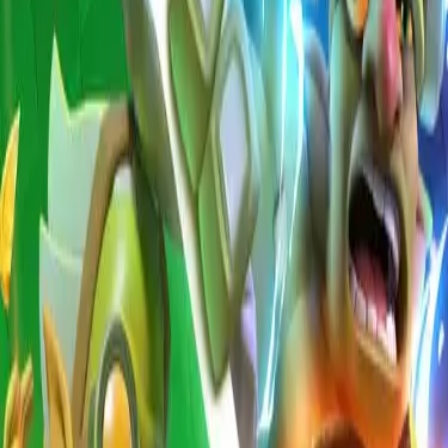
hari ini terbaru yang telah terintegrasi dengan
provider slot88 resmi. Sebagai platform terpercaya di
tahun 2026, TOTOPEDIA menjamin setiap member
mendapatkan pengalaman bermain yang adil dan
transparan. Kami menyediakan infrastruktur server
yang stabil untuk memastikan kelancaran akses Anda
ke semua fitur unggulan kami tanpa hambatan
teknis sedikitpun.
Situs Judi Slot Online Gacor Hari
Ini Terbaru: TOTOPEDIA Slot88
Resmi
Mencari peluang terbaik? TOTOPEDIA
menghadirkan informasi daftar
situs judi slot online
gacor hari ini terbaru yang diperbarui secara real-time
setiap harinya. Dengan dukungan sistem slot88 resmi,