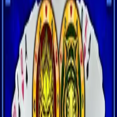
hari ini terbaru yang telah terintegrasi dengan
provider slot88 resmi. Sebagai platform terpercaya di
tahun 2026, TOTOPEDIA menjamin setiap member
mendapatkan pengalaman bermain yang adil dan
transparan. Kami menyediakan infrastruktur server
yang stabil untuk memastikan kelancaran akses Anda
ke semua fitur unggulan kami tanpa hambatan
teknis sedikitpun.
Situs Judi Slot Online Gacor Hari
Ini Terbaru: TOTOPEDIA Slot88
Resmi
Mencari peluang terbaik? TOTOPEDIA
menghadirkan informasi daftar
situs judi slot online
gacor hari ini terbaru yang diperbarui secara real-time
setiap harinya. Dengan dukungan sistem slot88 resmi,