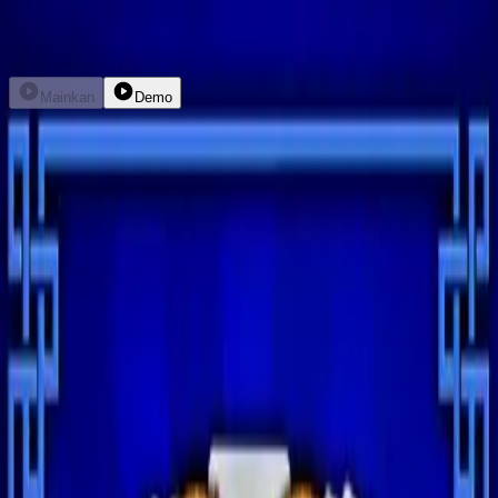
Daftar
Masuk
Mainkan
Demo
Dragon Tiger
pragmatic
kembali
TOTOPEDIA : Daftar Situs
Judi Slot Online Gacor
Hari Ini Terbaru Slot88
Resmi
Selamat datang di
TOTOPEDIA
, gerbang utama
untuk mengakses daftar situs judi slot online gacor