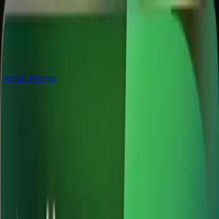
Daftar
Masuk
kembali
Detail Promosi
Ambil Promo
🎁 BONUS DEPOSIT HARIAN – TO 1X!
Setiap hari makin untung!
Nikmati BONUS 10% setiap kali deposit harian
hanya dengan TO 1x saja!
💸 Minimal Deposit: Rp 50.000
💰 Bonus: 10% (Maksimal Rp 20.000)