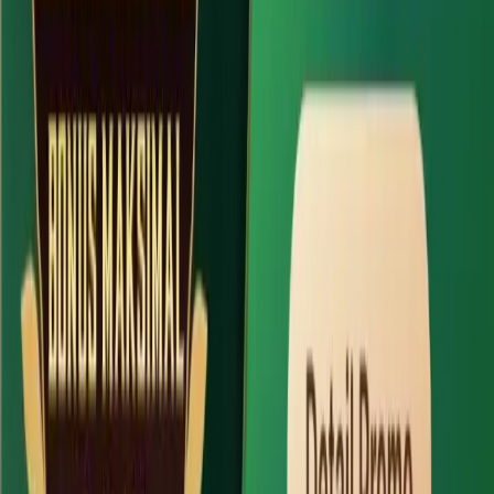
Proses daftar situs judi slot online gacor hari ini
terbaru di TOTOPEDIA dirancang sangat simpel agar
Anda bisa segera menikmati layanan slot88 resmi
dalam hitungan menit. Kami menerapkan protokol
enkripsi data tingkat tinggi untuk melindungi
seluruh informasi pribadi member. Bergabung di
TOTOPEDIA bukan hanya tentang mendapatkan
hiburan, tetapi juga tentang rasa aman saat
melakukan transaksi dan mengakses berbagai fitur
eksklusif yang kami sediakan khusus untuk Anda.
Link Alternatif TOTOPEDIA:
Akses Slot88 Resmi & Judi Slot
Online Gacor