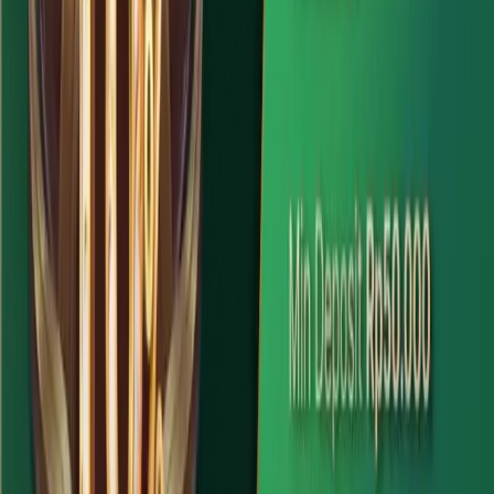
Selamat datang di
TOTOPEDIA
, gerbang utama
untuk mengakses daftar situs judi slot online gacor
hari ini terbaru yang telah terintegrasi dengan
provider slot88 resmi. Sebagai platform terpercaya di
tahun 2026, TOTOPEDIA menjamin setiap member
mendapatkan pengalaman bermain yang adil dan
transparan. Kami menyediakan infrastruktur server
yang stabil untuk memastikan kelancaran akses Anda
ke semua fitur unggulan kami tanpa hambatan
teknis sedikitpun.
Situs Judi Slot Online Gacor Hari
Ini Terbaru: TOTOPEDIA Slot88
Resmi