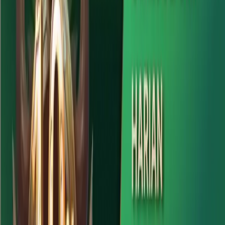
▫️ Bonus hanya khusus untuk pemainan livegame
slot pragmatic play
▫️ Bonus masuk otomatis
▫️ Promo dapat berubah sewaktu-waktu
▫️ Bonus tidak bisa di gabungkan dengan promo
yang lain
▫️ Tidak mendapatkan bonus Cashback
🔥 Jangan lewatkan! Deposit sekarang dan
nikmati bonusnya tiap hari!
TOTOPEDIA : Daftar Situs
Judi Slot Online Gacor
Hari Ini Terbaru Slot88
Resmi