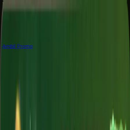
Daftar
Masuk
kembali
Detail Promosi
Ambil Promo
🎰✨ FREE SPIN 17✘ SPESIAL PRAGMATIC! ✨🎰
Khusus untuk semua member baru & lama!
Nikmati 17x Putaran Gratis hanya dengan deposit
minimal Rp40.000!
🔻 Syarat & Ketentuan: