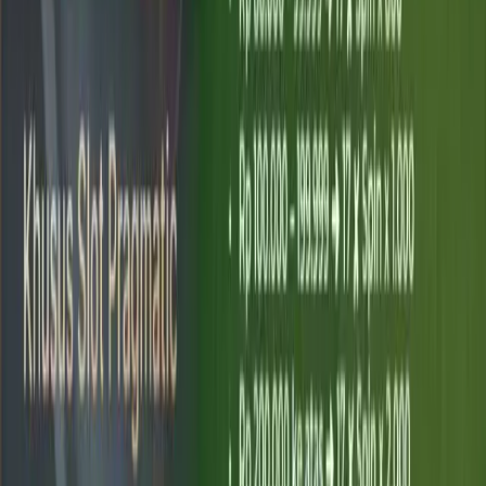
dengan lancar. Kami mengoptimasi setiap halaman
agar sangat ringan saat diakses melalui perangkat
mobile maupun desktop, memastikan pengalaman
navigasi yang responsif selama 24 jam nonstop bagi
seluruh member setia kami.
TOTOPEDIA: Layanan Daftar
Situs Judi Slot Online Gacor
Slot88 Resmi
TOTOPEDIA bangga memberikan standar layanan
profesional sebagai penyedia daftar situs judi
slot
online gacor
hari ini terbaru. Dukungan tim layanan
pelanggan kami siap mendampingi Anda setiap saat,
mulai dari bantuan pendaftaran hingga panduan
penggunaan fitur di platform slot88 resmi kami.
Fokus utama TOTOPEDIA adalah menjaga integritas