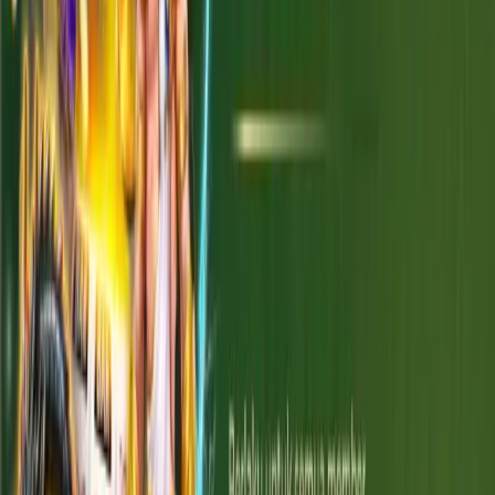
➡️ Spin Gratis: 17x Putaran per deposit
➡️ Syarat Withdraw: TURNOVER 5X dari jumlah
deposit :
✅ Contoh: Deposit Rp40.000 x 5 = TO yang harus
dicapai 200.000
➡️ Spin gratis akan hangus otomatis jika tidak
dimainkan dalam waktu 1x24 jam
➡️ Tidak akan mendapatkan bonus Cashback