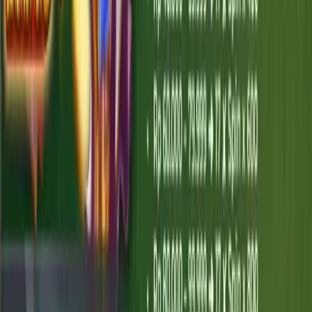
enkripsi data tingkat tinggi untuk melindungi
seluruh informasi pribadi member. Bergabung di
TOTOPEDIA bukan hanya tentang mendapatkan
hiburan, tetapi juga tentang rasa aman saat
melakukan transaksi dan mengakses berbagai fitur
eksklusif yang kami sediakan khusus untuk Anda.
Link Alternatif TOTOPEDIA:
Akses Slot88 Resmi & Judi Slot
Online Gacor
Pastikan Anda selalu terhubung melalui link
alternatif resmi TOTOPEDIA untuk menghindari
kendala internet positif. Melalui link ini, Anda tetap
bisa melakukan daftar situs judi slot online gacor hari
ini terbaru dan masuk ke akun slot88 resmi Anda