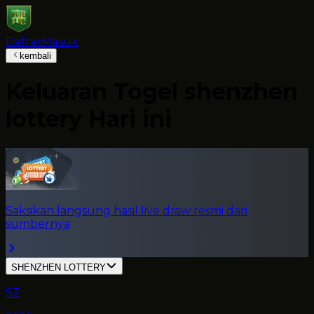
Daftar
Masuk
kembali
Keluaran Togel
shenzhen
lottery
Hari ini
Saksikan langsung hasil live draw resmi dari
sumbernya
SHENZHEN LOTTERY
SZ