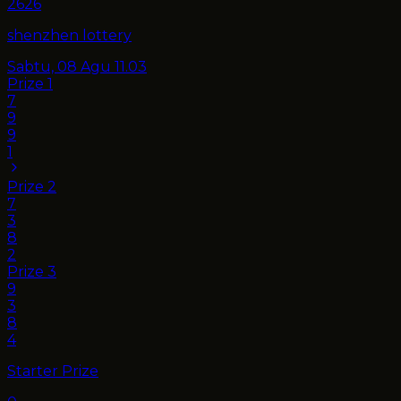
2626
shenzhen lottery
Sabtu, 08 Agu
11.03
Prize
1
7
9
9
1
Prize
2
7
3
8
2
Prize
3
9
3
8
4
Starter Prize