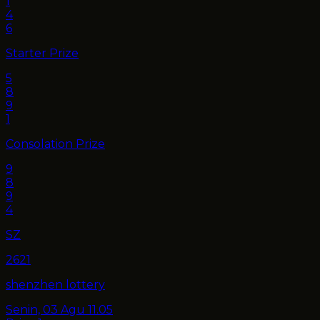
1
4
6
Starter Prize
5
8
9
1
Consolation Prize
9
8
9
4
SZ
2621
shenzhen lottery
Senin, 03 Agu
11.05