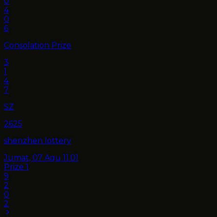
0
4
0
6
Consolation Prize
3
1
4
7
SZ
2625
shenzhen lottery
Jumat, 07 Agu
11.01
Prize
1
9
2
0
2