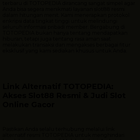
terbaru di TOTOPEDIA dirancang sangat simpel agar
Anda bisa segera menikmati layanan slot88 resmi
dalam hitungan menit. Kami menerapkan protokol
enkripsi data tingkat tinggi untuk melindungi
seluruh informasi pribadi member. Bergabung di
TOTOPEDIA bukan hanya tentang mendapatkan
hiburan, tetapi juga tentang rasa aman saat
melakukan transaksi dan mengakses berbagai fitur
eksklusif yang kami sediakan khusus untuk Anda.
Link Alternatif TOTOPEDIA:
Akses Slot88 Resmi & Judi Slot
Online Gacor
Pastikan Anda selalu terhubung melalui link
alternatif resmi TOTOPEDIA untuk menghindari