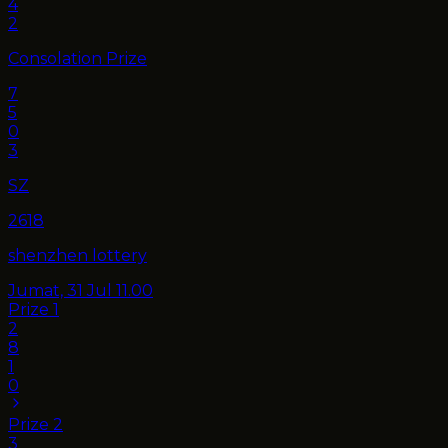
4
2
Consolation Prize
7
5
0
3
SZ
2618
shenzhen lottery
Jumat, 31 Jul
11.00
Prize
1
2
8
1
0
Prize
2
3