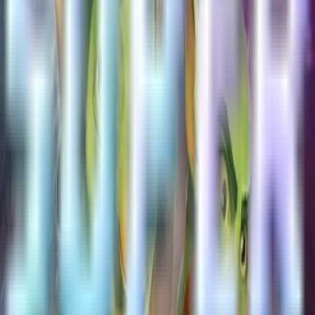
TOTOPEDIA : Daftar Situs
Judi Slot Online Gacor
Hari Ini Terbaru Slot88
Resmi
Selamat datang di
TOTOPEDIA
, gerbang utama
untuk mengakses daftar situs judi slot online gacor
hari ini terbaru yang telah terintegrasi dengan
provider slot88 resmi. Sebagai platform terpercaya di
tahun 2026, TOTOPEDIA menjamin setiap member
mendapatkan pengalaman bermain yang adil dan
transparan. Kami menyediakan infrastruktur server
yang stabil untuk memastikan kelancaran akses Anda
ke semua fitur unggulan kami tanpa hambatan
teknis sedikitpun.