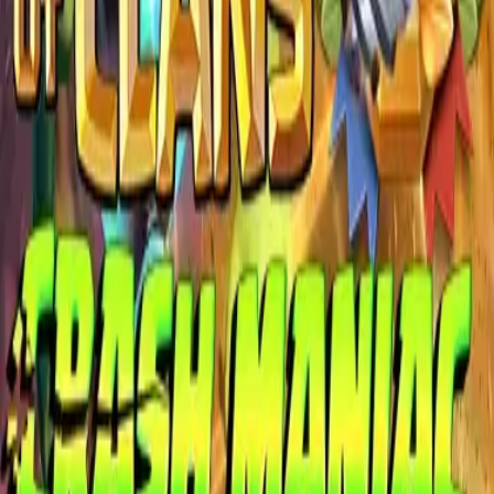
agar sangat ringan saat diakses melalui perangkat
mobile maupun desktop, memastikan pengalaman
navigasi yang responsif selama 24 jam nonstop bagi
seluruh member setia kami.
TOTOPEDIA: Layanan Daftar
Situs Judi Slot Online Gacor
Slot88 Resmi
TOTOPEDIA bangga memberikan standar layanan
profesional sebagai penyedia daftar situs judi
slot
online gacor
hari ini terbaru. Dukungan tim layanan
pelanggan kami siap mendampingi Anda setiap saat,
mulai dari bantuan pendaftaran hingga panduan
penggunaan fitur di platform slot88 resmi kami.
Fokus utama TOTOPEDIA adalah menjaga integritas
sebagai situs terpercaya, memastikan setiap