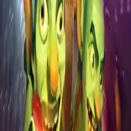
hari ini terbaru yang telah terintegrasi dengan
provider slot88 resmi. Sebagai platform terpercaya di
tahun 2026, TOTOPEDIA menjamin setiap member
mendapatkan pengalaman bermain yang adil dan
transparan. Kami menyediakan infrastruktur server
yang stabil untuk memastikan kelancaran akses Anda
ke semua fitur unggulan kami tanpa hambatan
teknis sedikitpun.
Situs Judi Slot Online Gacor Hari
Ini Terbaru: TOTOPEDIA Slot88
Resmi
Mencari peluang terbaik? TOTOPEDIA
menghadirkan informasi daftar
situs judi slot online
gacor hari ini terbaru yang diperbarui secara real-time
setiap harinya. Dengan dukungan sistem slot88 resmi,