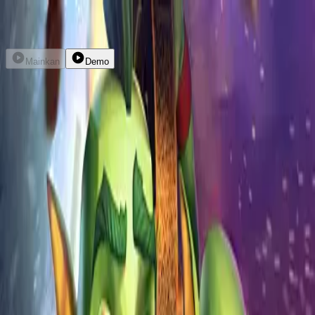
Daftar
Masuk
Mainkan
Demo
Clash of Clans Crash Mania SUPER RICH
supercell
kembali
TOTOPEDIA : Daftar Situs
Judi Slot Online Gacor
Hari Ini Terbaru Slot88
Resmi
Selamat datang di
TOTOPEDIA
, gerbang utama
untuk mengakses daftar situs judi slot online gacor