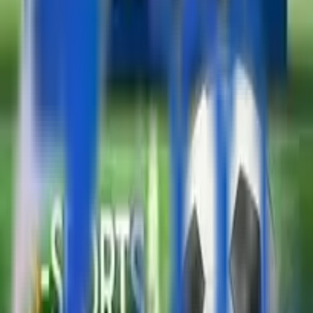
Anda bisa segera menikmati layanan slot88 resmi
dalam hitungan menit. Kami menerapkan protokol
enkripsi data tingkat tinggi untuk melindungi
seluruh informasi pribadi member. Bergabung di
TOTOPEDIA bukan hanya tentang mendapatkan
hiburan, tetapi juga tentang rasa aman saat
melakukan transaksi dan mengakses berbagai fitur
eksklusif yang kami sediakan khusus untuk Anda.
Link Alternatif TOTOPEDIA:
Akses Slot88 Resmi & Judi Slot
Online Gacor
Pastikan Anda selalu terhubung melalui link
alternatif resmi TOTOPEDIA untuk menghindari
kendala internet positif. Melalui link ini, Anda tetap