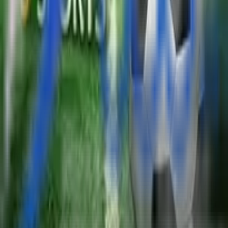
bisa melakukan daftar situs judi slot online gacor hari
ini terbaru dan masuk ke akun slot88 resmi Anda
dengan lancar. Kami mengoptimasi setiap halaman
agar sangat ringan saat diakses melalui perangkat
mobile maupun desktop, memastikan pengalaman
navigasi yang responsif selama 24 jam nonstop bagi
seluruh member setia kami.
TOTOPEDIA: Layanan Daftar
Situs Judi Slot Online Gacor
Slot88 Resmi
TOTOPEDIA bangga memberikan standar layanan
profesional sebagai penyedia daftar situs judi
slot
online gacor
hari ini terbaru. Dukungan tim layanan
pelanggan kami siap mendampingi Anda setiap saat,