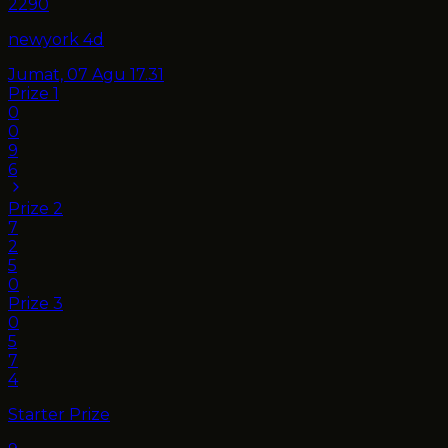
2290
newyork 4d
Jumat, 07 Agu
17.31
Prize
1
0
0
9
6
Prize
2
7
2
5
0
Prize
3
0
5
7
4
Starter Prize