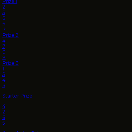
Prize
1
2
5
6
6
Prize
2
4
7
0
8
Prize
3
1
5
4
3
Starter Prize
4
2
6
5