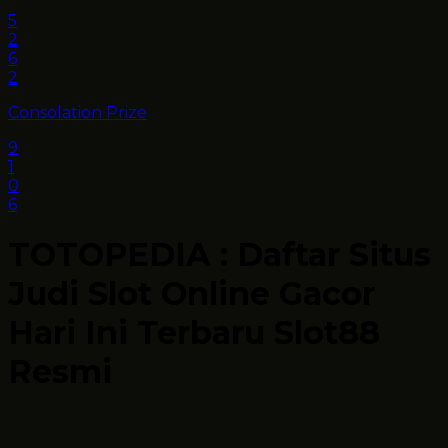
5
2
6
2
Consolation Prize
9
1
0
6
TOTOPEDIA : Daftar Situs
Judi Slot Online Gacor
Hari Ini Terbaru Slot88
Resmi