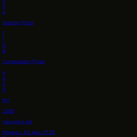
5
9
6
Starter Prize
1
1
0
8
Consolation Prize
4
0
5
0
NY
2285
newyork 4d
Minggu, 02 Agu
17.30