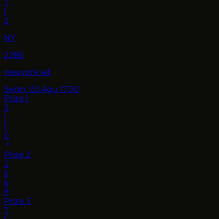
7
1
2
NY
2286
newyork 4d
Senin, 03 Agu
17.30
Prize
1
3
1
1
0
Prize
2
2
5
6
9
Prize
3
7