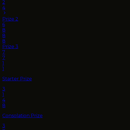
2
4
Prize
2
6
8
8
8
Prize
3
7
7
1
1
Starter Prize
3
1
4
8
Consolation Prize
3