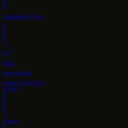
0
4
Consolation Prize
6
4
4
7
NY
2282
newyork 4d
Kamis, 30 Jul
17.31
Prize
1
9
6
4
5
Prize
2
5