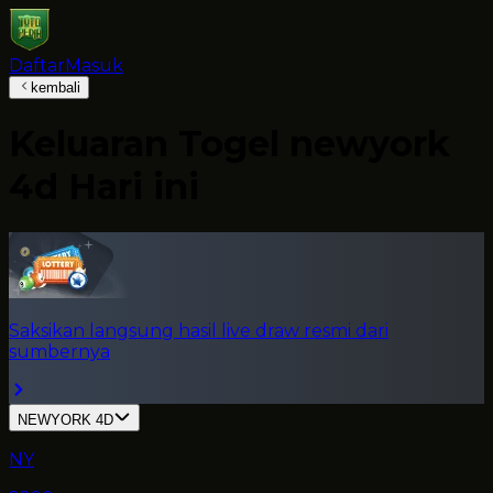
Daftar
Masuk
kembali
Keluaran Togel
newyork
4d
Hari ini
Saksikan langsung hasil live draw resmi dari
sumbernya
NEWYORK 4D
NY