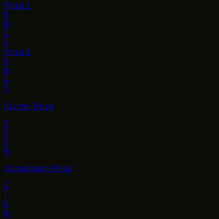
Prize
2
9
8
2
4
Prize
3
9
8
4
7
Starter Prize
7
7
7
0
Consolation Prize
2
1
5
8