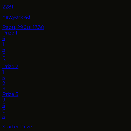
2281
newyork 4d
Rabu, 29 Jul
17.30
Prize
1
6
1
6
0
Prize
2
1
5
9
3
Prize
3
9
6
0
5
Starter Prize