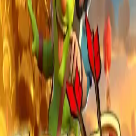
kami memastikan setiap link akses yang kami sediakan
aman dari pemblokiran nawala. Keunggulan
TOTOPEDIA terletak pada komitmen kami untuk
selalu memberikan data yang akurat dan terpercaya
bagi para pengguna yang mengutamakan kecepatan
dan kenyamanan.
Cara Daftar TOTOPEDIA: Slot88
Resmi & Situs Judi Slot Online
Gacor
Proses daftar situs judi slot online gacor hari ini
terbaru di TOTOPEDIA dirancang sangat simpel agar
Anda bisa segera menikmati layanan slot88 resmi
dalam hitungan menit. Kami menerapkan protokol
enkripsi data tingkat tinggi untuk melindungi