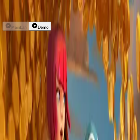
Daftar
Masuk
Mainkan
Demo
Clash of Clans SUPER RICH
supercell
kembali
TOTOPEDIA : Daftar Situs
Judi Slot Online Gacor
Hari Ini Terbaru Slot88
Resmi
Selamat datang di
TOTOPEDIA
, gerbang utama
untuk mengakses daftar situs judi slot online gacor