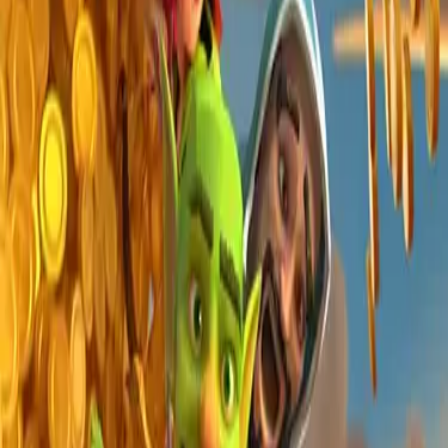
hari ini terbaru yang telah terintegrasi dengan
provider slot88 resmi. Sebagai platform terpercaya di
tahun 2026, TOTOPEDIA menjamin setiap member
mendapatkan pengalaman bermain yang adil dan
transparan. Kami menyediakan infrastruktur server
yang stabil untuk memastikan kelancaran akses Anda
ke semua fitur unggulan kami tanpa hambatan
teknis sedikitpun.
Situs Judi Slot Online Gacor Hari
Ini Terbaru: TOTOPEDIA Slot88
Resmi
Mencari peluang terbaik? TOTOPEDIA
menghadirkan informasi daftar
situs judi slot online
gacor hari ini terbaru yang diperbarui secara real-time
setiap harinya. Dengan dukungan sistem slot88 resmi,