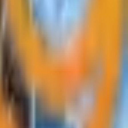
 Ini Terbaru Slot88 Resmi
rbaru yang telah terintegrasi dengan provider slot88
aman bermain yang adil dan transparan. Kami
lan kami tanpa hambatan teknis sedikitpun.
mi