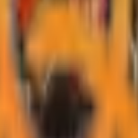
udi Slot Online Gacor Hari
engakses daftar situs judi slot online gacor hari ini te
TOTOPEDIA menjamin setiap member mendapatkan pengal
memastikan kelancaran akses Anda ke semua fitur unggu
 Ini Terbaru: TOTOPEDIA Slot88 Res