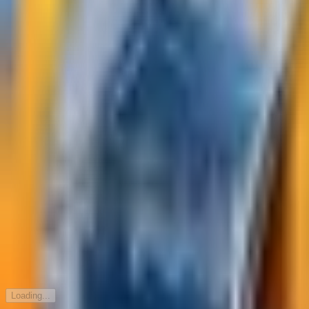
Hot DJ
CQ9
Coin Spinner
CQ9
Football Fever M
CQ9
Myeong-ryang
CQ9
Jump Higher
CQ9
Thor
CQ9
Fire Queen
CQ9
So Sweet
CQ9
Chameleon
CQ9
Treasure Bowl
CQ9
Rave Jump
CQ9
Fa Cai Shen
CQ9
Golden Eggs
CQ9
Zeus
CQ9
Gu Gu Gu 2
CQ9
The Beast War
CQ9
Jump High
CQ9
Da Hong Zhong
CQ9
Da Fa Cai
CQ9
Good Fortune
CQ9
All Wilds
CQ9
God of War
CQ9
Loading...