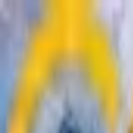
Daftar
Masuk
casino
Cari Permainan
limbo+
crazy time
spire+
lightning roulette
fire in the hole 3
crash game
for you
slot
live casino
4
arcade
fishing
2603
635
104
21
Provider :
CQ9
Filter :
TERKENAL
Football Fever
CQ9
Dragon Koi
CQ9