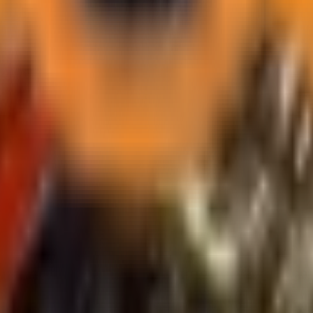
nformasi daftar
situs judi slot online
gacor hari ini terba
n setiap link akses yang kami sediakan aman dari pe
yang akurat dan terpercaya bagi para pengguna yang
mi & Situs Judi Slot Online Gacor
rbaru di TOTOPEDIA dirancang sangat simpel agar Anda bis
ata tingkat tinggi untuk melindungi seluruh informas
ng rasa aman saat melakukan transaksi dan mengakses b
Slot88 Resmi & Judi Slot Online G