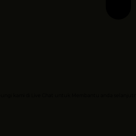
ubungi kami di Live Chat untuk Membantu anda selanjut