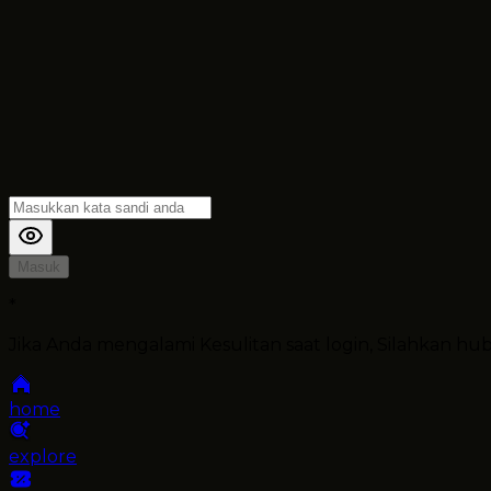
Masuk
*
Jika Anda mengalami Kesulitan saat login, Silahkan h
home
explore