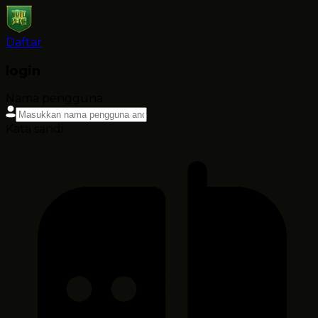
Daftar
login
Nama pengguna
Kata sandi