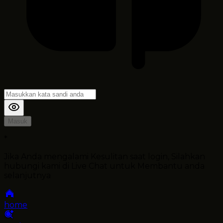
Masuk
*
Jika Anda mengalami Kesulitan saat login, Silahkan
hubungi kami di Live Chat untuk Membantu anda
selanjutnya
home