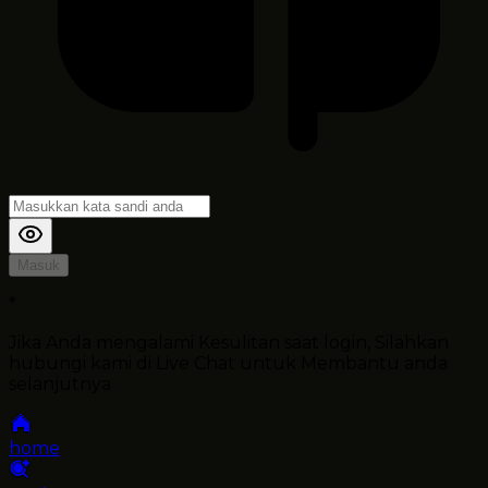
Masuk
*
Jika Anda mengalami Kesulitan saat login, Silahkan
hubungi kami di Live Chat untuk Membantu anda
selanjutnya
home