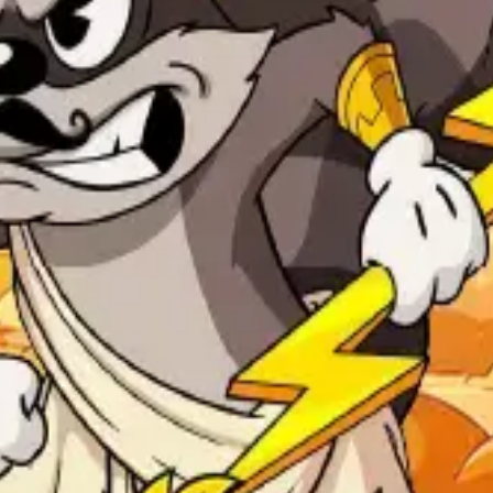
 Ini Terbaru: TOTOPEDIA Slot88 Res
nformasi daftar
situs judi slot online
gacor hari ini terba
n setiap link akses yang kami sediakan aman dari pe
yang akurat dan terpercaya bagi para pengguna yang
mi & Situs Judi Slot Online Gacor
rbaru di TOTOPEDIA dirancang sangat simpel agar Anda bis
ata tingkat tinggi untuk melindungi seluruh informas
ng rasa aman saat melakukan transaksi dan mengakses b