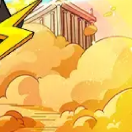
mi
ru yang diperbarui secara real-time setiap harinya.
mblokiran nawala. Keunggulan TOTOPEDIA terletak
 mengutamakan kecepatan dan kenyamanan.
a segera menikmati layanan slot88 resmi dalam
i pribadi member. Bergabung di TOTOPEDIA bukan
erbagai fitur eksklusif yang kami sediakan khusus