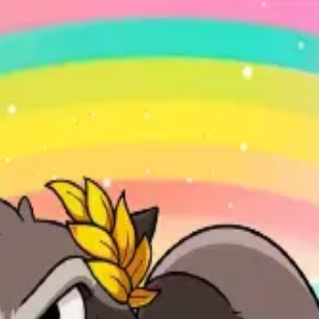
udi Slot Online Gacor Hari
engakses daftar situs judi slot online gacor hari ini te
TOTOPEDIA menjamin setiap member mendapatkan pengal
memastikan kelancaran akses Anda ke semua fitur unggu