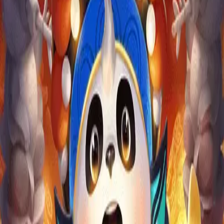
kami memastikan setiap link akses yang kami sediakan
aman dari pemblokiran nawala. Keunggulan
TOTOPEDIA terletak pada komitmen kami untuk
selalu memberikan data yang akurat dan terpercaya
bagi para pengguna yang mengutamakan kecepatan
dan kenyamanan.
Cara Daftar TOTOPEDIA: Slot88
Resmi & Situs Judi Slot Online
Gacor
Proses daftar situs judi slot online gacor hari ini
terbaru di TOTOPEDIA dirancang sangat simpel agar
Anda bisa segera menikmati layanan slot88 resmi
dalam hitungan menit. Kami menerapkan protokol
enkripsi data tingkat tinggi untuk melindungi