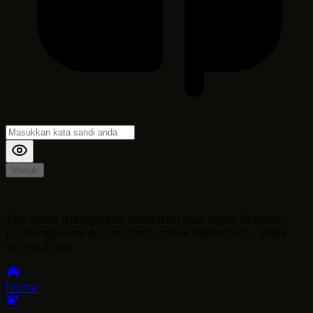
Masuk
*
Jika Anda mengalami Kesulitan saat login, Silahkan
hubungi kami di Live Chat untuk Membantu anda
selanjutnya
home