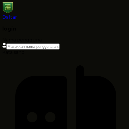
Daftar
login
Nama pengguna
Kata sandi