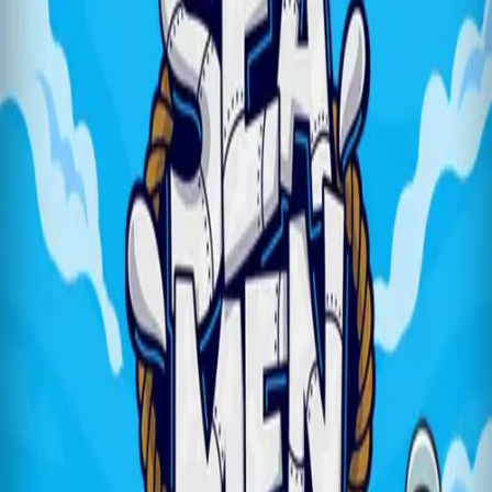
hari ini terbaru yang telah terintegrasi dengan
provider slot88 resmi. Sebagai platform terpercaya di
tahun 2026, TOTOPEDIA menjamin setiap member
mendapatkan pengalaman bermain yang adil dan
transparan. Kami menyediakan infrastruktur server
yang stabil untuk memastikan kelancaran akses Anda
ke semua fitur unggulan kami tanpa hambatan
teknis sedikitpun.
Situs Judi Slot Online Gacor Hari
Ini Terbaru: TOTOPEDIA Slot88
Resmi
Mencari peluang terbaik? TOTOPEDIA
menghadirkan informasi daftar
situs judi slot online
gacor hari ini terbaru yang diperbarui secara real-time
setiap harinya. Dengan dukungan sistem slot88 resmi,