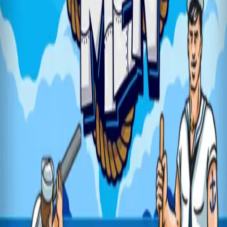
kami memastikan setiap link akses yang kami sediakan
aman dari pemblokiran nawala. Keunggulan
TOTOPEDIA terletak pada komitmen kami untuk
selalu memberikan data yang akurat dan terpercaya
bagi para pengguna yang mengutamakan kecepatan
dan kenyamanan.
Cara Daftar TOTOPEDIA: Slot88
Resmi & Situs Judi Slot Online
Gacor
Proses daftar situs judi slot online gacor hari ini
terbaru di TOTOPEDIA dirancang sangat simpel agar
Anda bisa segera menikmati layanan slot88 resmi
dalam hitungan menit. Kami menerapkan protokol
enkripsi data tingkat tinggi untuk melindungi