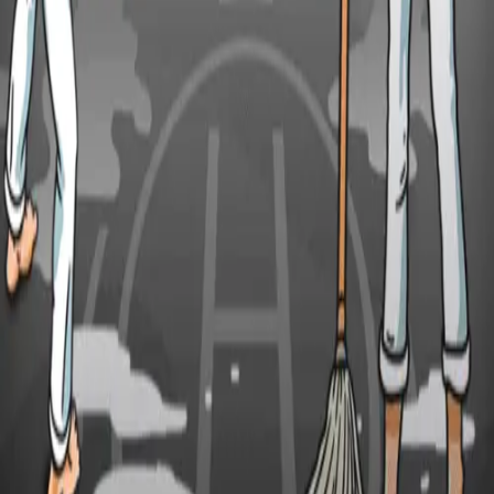
agar sangat ringan saat diakses melalui perangkat
mobile maupun desktop, memastikan pengalaman
navigasi yang responsif selama 24 jam nonstop bagi
seluruh member setia kami.
TOTOPEDIA: Layanan Daftar
Situs Judi Slot Online Gacor
Slot88 Resmi
TOTOPEDIA bangga memberikan standar layanan
profesional sebagai penyedia daftar situs judi
slot
online gacor
hari ini terbaru. Dukungan tim layanan
pelanggan kami siap mendampingi Anda setiap saat,
mulai dari bantuan pendaftaran hingga panduan
penggunaan fitur di platform slot88 resmi kami.
Fokus utama TOTOPEDIA adalah menjaga integritas
sebagai situs terpercaya, memastikan setiap