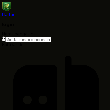
Daftar
login
Nama pengguna
Kata sandi