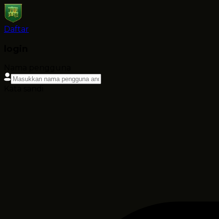
Daftar
login
Nama pengguna
Kata sandi